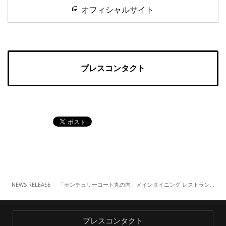
オフィシャルサイト
プレスコンタクト
NEWS RELEASE
「センチュリーコート丸の内」メインダイニング レストラン「ロゼット」オマールブルーコース「Félicité（フェリシテ）」（8/1~）
プレスコンタクト