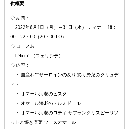
供概要
◇ 期間：
2022年8月1日（月）～31日（水） ディナー 18：
00～22：00（20：00 LO）
◇ コース名：
Félicité （フェリシテ）
◇ 内容：
・ 国産和牛サーロインの炙り 彩り野菜のクリュデ
ィテ
・ オマール海老のビスク
・ オマール海老のテルミドール
・ オマール海老のロティ サフランクリスピーリゾ
ットと焼き野菜 ソースオマール