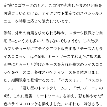
定“家”ロゴマークのもと、ご自宅で充実した食のひと時を
お過ごしいただける、テイクアウト限定でのスペシャルメ
ニューを時期に応じて販売しています。
依然、外出の自粛を求められる昨今、スポーツ観戦はご自
宅で…という方も多いのではないでしょうか。このたび、
カプリチョーザにてテイクアウト販売する「チーズ入りラ
イスコロッケ」は全5種。ミートソースで和えたご飯の真
ん中にとろーりと溶けたチーズを入れた拳大のライスコロ
ッケをベースに、各種スパゲティソースを合体させまし
た。期間限定で登場するのは、「イカスミ」、「ペスカト
ーレ」、「渡り蟹のトマトクリーム」、「ポルチーニ」の
4品。これに定番「ミートソース」を加え、彩も鮮やかな5
色のライスコロッケを揃えました。いずれも、味はさるこ