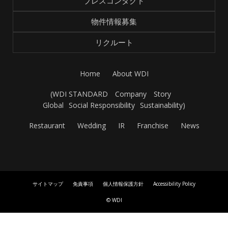
プレスコンタクト
物件情報募集
リクルート
Home
About WDI
(
WDI STANDARD
Company
Story
Global
Social Responsibility
Sustainability
)
Restaurant
Wedding
IR
Franchise
News
サイトマップ
免責事項
個人情報保護方針
Accessibility Policy
© WDI