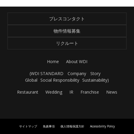
プレスコンタクト
物件情報募集
リクルート
Home
About WDI
(
WDI STANDARD
Company
Story
Global
Social Responsibility
Sustainability
)
Restaurant
Wedding
IR
Franchise
News
サイトマップ
免責事項
個人情報保護方針
Accessibility Policy