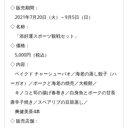
◇ 販売期間：
2021年7月20日（火）～9月5日（日）
◇ 名称：
「添好運スポーツ観戦セット」
◇ 価格：
5,000円（税込）
◇ 内容：
ベイクド チャーシューバオ／海老の蒸し餃子（ハ
ーガオ）／ポークと海老の焼売／大根餅／
キノコと筍の揚げ春巻き／白身魚とポークの甘長
唐辛子焼き／スペアリブの豆鼓蒸し／
爽健美茶4本
◇ 販売店舗：