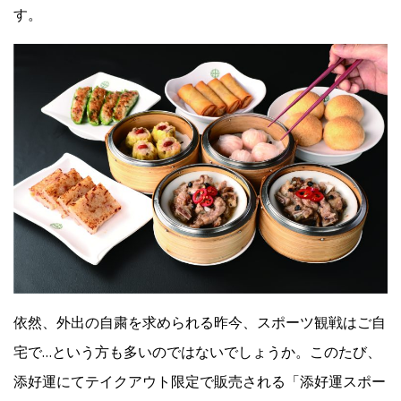
す。
Facebook
JP
EN
依然、外出の自粛を求められる昨今、スポーツ観戦はご自
宅で…という方も多いのではないでしょうか。このたび、
添好運にてテイクアウト限定で販売される「添好運スポー