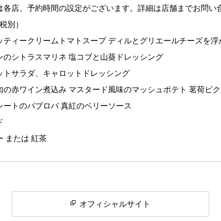
、予約時間の設定がございます。詳細は店舗までお問い合
（税別）
ッティークリームトマトスープ ディルとグリエールチーズを浮
シトラスマリネ 塩コブと山葵ドレッシング
ラダ、キャロットドレッシング
赤ワイン煮込み マスタード風味のマッシュポテト 茗荷ピク
トのパブロバ 真紅のベリーソース
ド
または 紅茶
オフィシャルサイト