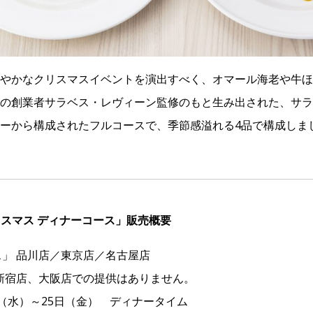
やかなクリスマスイベントを演出すべく、オマール海老や牛ほ
の創業者サラベス・レヴィーン監修のもと生み出された、サラ
ーから構成されたフルコースで、季節感溢れる4品で構成しま
リスマス ディナーコース」販売概要
」 品川店／東京店／名古屋店
店、大阪店での提供はありません。
3日（水）～25日（金） ディナータイム