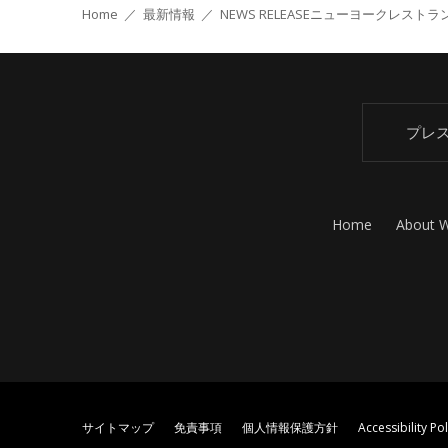
Home
／
最新情報
／
NEWS RELEASE
ニューヨークレストラ
プレ
Home
About 
サイトマップ
免責事項
個人情報保護方針
Accessibility Pol