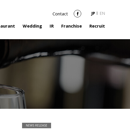
JP
EN
Contact
Facebook
taurant
Wedding
IR
Franchise
Recruit
NEWS RELEASE