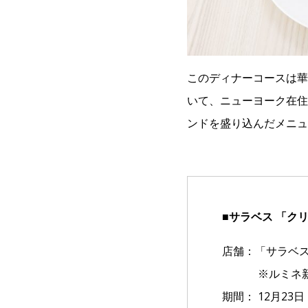
このディナーコースは華
いて、ニューヨーク在住
ンドを盛り込んだメニュ
■サラベス 「ク
店舗：「サラベス
※ルミネ新宿
期間： 12月2