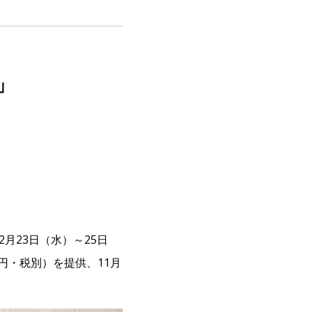
」
月23日（水）～25日
円・税別）を提供、11月