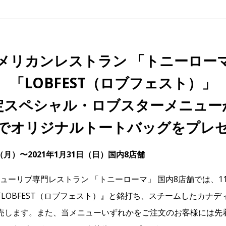
メリカンレストラン 「トニーロー
「LOBFEST（ロブフェスト）」
定スペシャル・ロブスターメニュー
でオリジナルトートバッグをプレ
日（月）〜2021年1月31日（日）国内8店舗
ューリブ専門レストラン 「トニーローマ」 国内8店舗では、1
『LOBFEST（ロブフェスト）』と銘打ち、スチームしたカナ
売します。また、当メニューいずれかをご注文のお客様には先