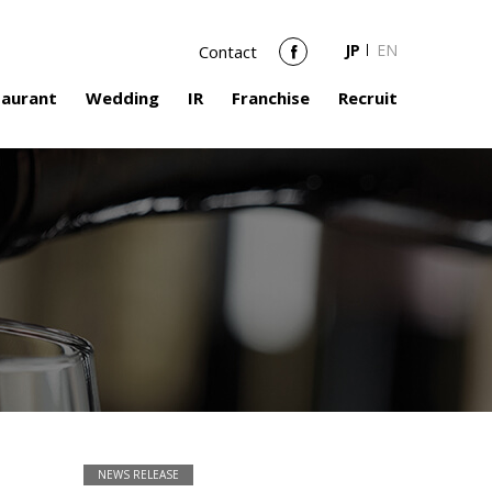
JP
EN
Contact
Facebook
taurant
Wedding
IR
Franchise
Recruit
NEWS RELEASE