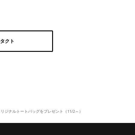
タクト
リジナルトートバッグをプレゼント（11/2～）