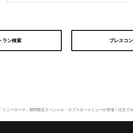
トラン検索
プレスコン
「トニーローマ」期間限定スペシャル・ロブスターメニューが登場！注文でオ