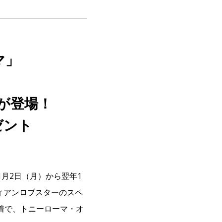
マ」
が登場！
ゼント
1月2日（月）から翌年1
ディアンロブスターのスペ
着で、トニーローマ・オ