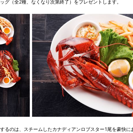
ッグ（全2種、なくなり次第終了）をプレゼントします。
するのは、スチームしたカナディアンロブスター1尾を豪快に