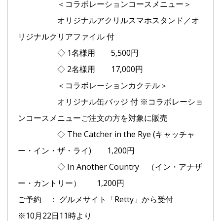
＜コラボレーションコースメニュー＞
オリジナルアクリルスマホスタンド／オ
リジナルクリアファイル 付
◇ 1名様用 5,500円
◇ 2名様用 17,000円
＜コラボレーションカクテル＞
オリジナル缶バッジ 付 ※コラボレーショ
ンコースメニューご注文の方を対象に販売
◇ The Catcher in the Rye (キャッチャ
ー・イン・ザ・ライ) 1,200円
◇ In Another Country （イン・アナザ
ー・カントリー） 1,200円
ご予約 ： グルメサイト「
Retty
」から受付
※10月22日11時より