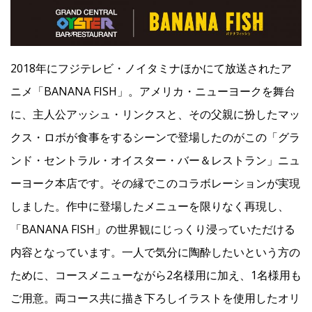
2018年にフジテレビ・ノイタミナほかにて放送されたア
ニメ「BANANA FISH」。アメリカ・ニューヨークを舞台
に、主人公アッシュ・リンクスと、その父親に扮したマッ
クス・ロボが食事をするシーンで登場したのがこの「グラ
ンド・セントラル・オイスター・バー＆レストラン」ニュ
ーヨーク本店です。その縁でこのコラボレーションが実現
しました。作中に登場したメニューを限りなく再現し、
「BANANA FISH」の世界観にじっくり浸っていただける
内容となっています。一人で気分に陶酔したいという方の
ために、コースメニューながら2名様用に加え、1名様用も
ご用意。両コース共に描き下ろしイラストを使用したオリ