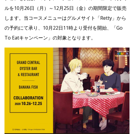
ルを10月26日（月）～12月25日（金）の期間限定で販売
Facebook
します。当コースメニューはグルメサイト「Retty」から
の予約にて承り、10月22日11時より受付を開始、「Go
JP
EN
To Eatキャンペーン」の対象となります。