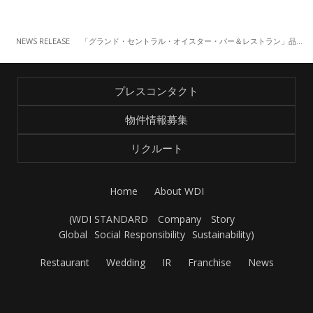
NEWS RELEASE
「グランド・セントラル・オイスター・バー＆レストラン」品川店 「アニバーサリープラン」 （8/3～）
プレスコンタクト
物件情報募集
リクルート
Home
About WDI
(
WDI STANDARD
Company
Story
Global
Social Responsibility
Sustainability
)
Restaurant
Wedding
IR
Franchise
News