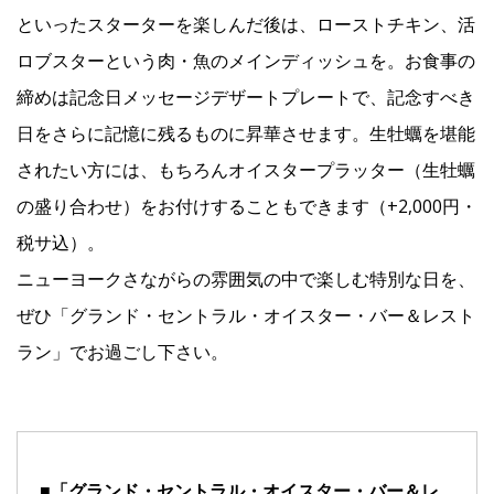
といったスターターを楽しんだ後は、ローストチキン、活
ロブスターという肉・魚のメインディッシュを。お食事の
締めは記念日メッセージデザートプレートで、記念すべき
日をさらに記憶に残るものに昇華させます。生牡蠣を堪能
されたい方には、もちろんオイスタープラッター（生牡蠣
の盛り合わせ）をお付けすることもできます（+2,000円・
税サ込）。
ニューヨークさながらの雰囲気の中で楽しむ特別な日を、
ぜひ「グランド・セントラル・オイスター・バー＆レスト
ラン」でお過ごし下さい。
■「グランド・セントラル・オイスター・バー＆レ