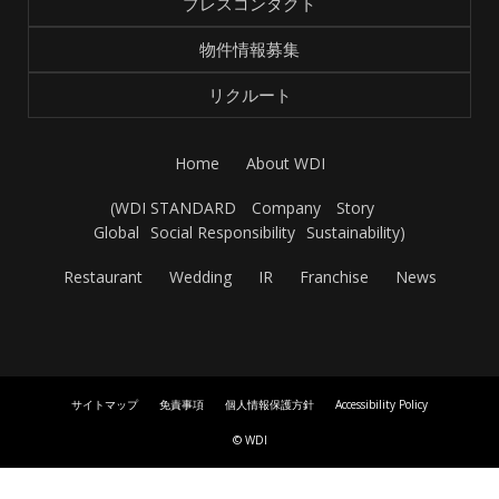
プレスコンタクト
物件情報募集
リクルート
Home
About WDI
(
WDI STANDARD
Company
Story
Global
Social Responsibility
Sustainability
)
Restaurant
Wedding
IR
Franchise
News
サイトマップ
免責事項
個人情報保護方針
Accessibility Policy
© WDI