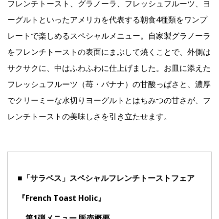
フレンチトースト、グラノーラ、フレッシュフルーツ、ヨ
ーグルトといったアメリカを代表する朝食4種類をワンプ
レートで楽しめるスペシャルメニュー。自家製グラノーラ
をフレンチトーストの表面にまぶして焼くことで、外側は
サクサクに、中はふわふわに仕上げました。お皿に添えた
フレッシュフルーツ（苺・バナナ）の甘酸っぱさと、濃厚
でクリーミーな水切りヨーグルトとはちみつの甘さが、フ
レンチトーストの美味しさを引き立たせます。
■「サラベス」スペシャルフレンチトーストフェア
『French Toast Holic』
第1弾メニュー 販売概要