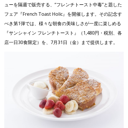
ューを隔週で販売する、“フレンチトースト中毒”と題した
フェア『French Toast Holic』を開催します。その記念す
Facebook
べき第1弾では、様々な朝食の美味しさが一度に楽しめる
『サンシャイン フレンチトースト』（1,480円・税別、各
JP
EN
店一日30食限定）を、7月31日（金）まで提供します。