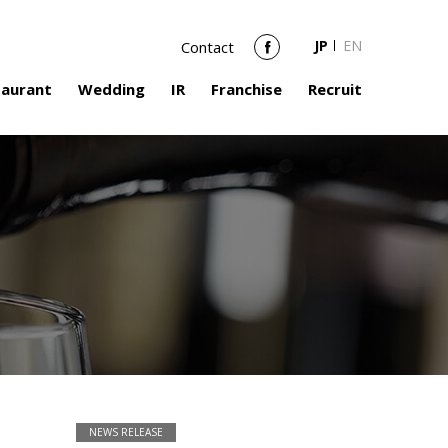
JP
EN
Contact
Facebook
taurant
Wedding
IR
Franchise
Recruit
NEWS RELEASE