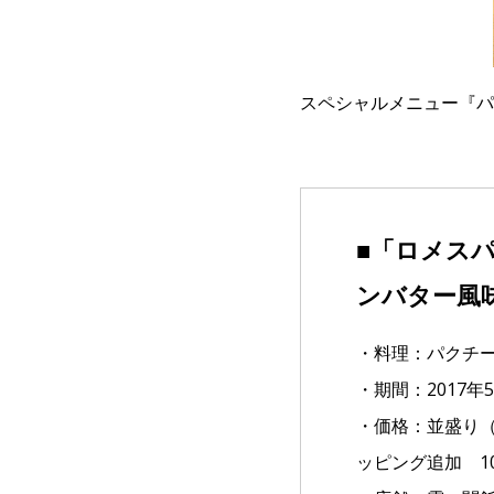
スペシャルメニュー『パ
■「ロメス
ンバター風
・料理：パクチー
・期間：2017年
・価格：並盛り（3
ッピング追加 1