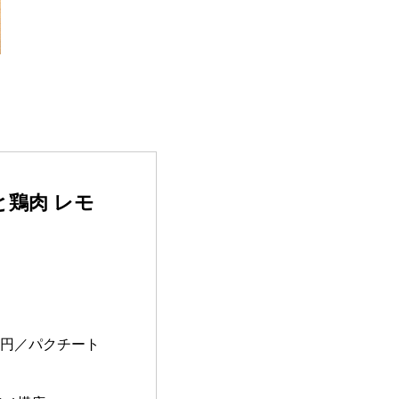
鶏肉 レモ
50円／パクチート