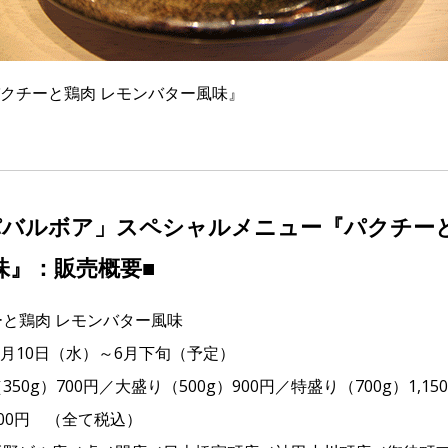
クチーと鶏肉 レモンバター風味』
パバルボア」スペシャルメニュー『パクチーと
味』：販売概要■
と鶏肉 レモンバター風味
5月10日（水）～6月下旬（予定）
50g）700円／大盛り（500g）900円／特盛り（700g）1,1
00円 （全て税込）