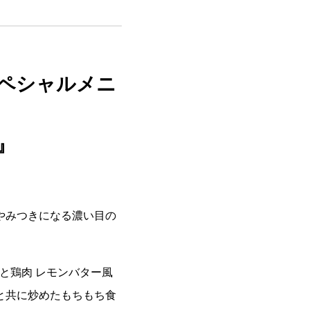
ペシャルメニ
』
やみつきになる濃い目の
と鶏肉 レモンバター風
と共に炒めたもちもち食