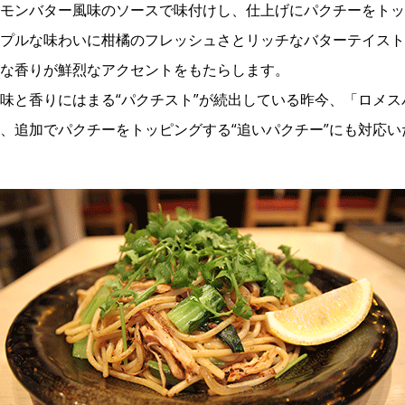
モンバター風味のソースで味付けし、仕上げにパクチーをトッ
プルな味わいに柑橘のフレッシュさとリッチなバターテイスト
な香りが鮮烈なアクセントをもたらします。
味と香りにはまる“パクチスト”が続出している昨今、「ロメ
、追加でパクチーをトッピングする“追いパクチー”にも対応いた