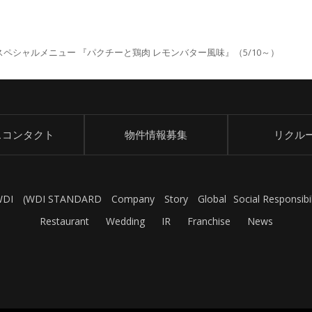
ペシャルメニュー 『パクチーと鶏肉 レモンバター風味』（5/10～）
スコンタクト
物件情報募集
リクル
WDI
(
WDI STANDARD
Company
Story
Global
Social Responsibil
Restaurant
Wedding
IR
Franchise
News