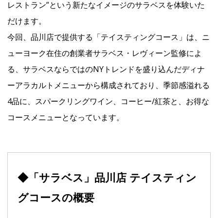
レストラン”という新たなイメージのサラベスを体験いた
だけます。
Facebook
今回、品川店で提供する「テイスティングコース」は、ニ
ューヨーク在住の創業者サラベス・レヴィーン監修によ
JP
EN
る、サラベスならではのNYトレンドを盛り込んだディナ
ーアラカルトメニューから構成されており、季節感溢れる
4品に、スパークリングワイン、コーヒー/紅茶と、お得な
コースメニューとなっています。
◆「サラベス」品川店 テイスティン
グコースの概要