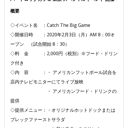
概要
◇イベント名 ：Catch The Big Game
◇開催日時 ：2020年2月3日（月）AM 8：00オ
ープン （試合開始 8：30）
◇料 金 ：2,000円（税別）※フード・ドリン
ク付き
◇内 容 ：・ アメリカンフットボール試合を
店内テレビモニターにてライブ放映
・ アメリカンフード・ドリンクの
提供
◇提供メニュー：・オリジナルホットドックまたは
ブレックファーストサラダ