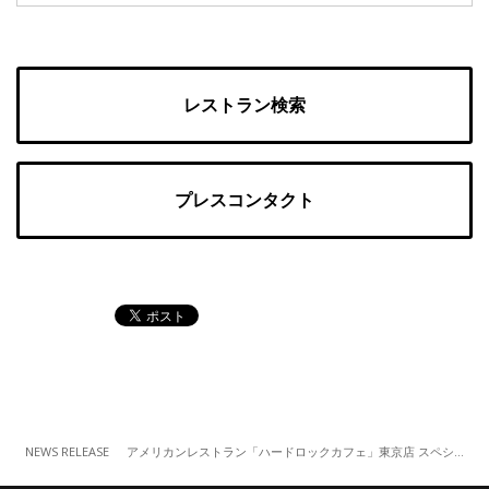
レストラン検索
プレスコンタクト
NEWS RELEASE
アメリカンレストラン「ハードロックカフェ」東京店 スペシャルイベント『Catch The Big Game』 （2/3）