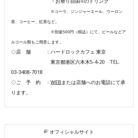
・お替り自由
のドリンク
※
※コーラ、ジンジャーエール、ウーロン
茶、コーヒー、紅茶など。
※別途500円（税込）にて、ビールなどア
ルコール類もご用意します。
◇店 舗 ：ハードロックカフェ 東京
東京都港区六本木5-4-20 TEL.
03-3408-7018
◇ご 予 約 ：
WEB
または店舗へのお電話にて承
ります。
オフィシャルサイト