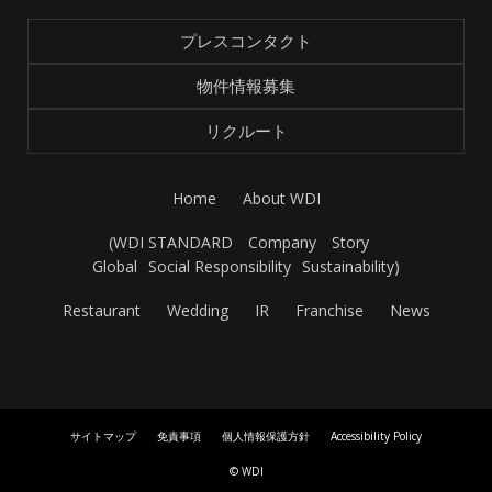
プレスコンタクト
物件情報募集
リクルート
Home
About WDI
(
WDI STANDARD
Company
Story
Global
Social Responsibility
Sustainability
)
Restaurant
Wedding
IR
Franchise
News
サイトマップ
免責事項
個人情報保護方針
Accessibility Policy
© WDI