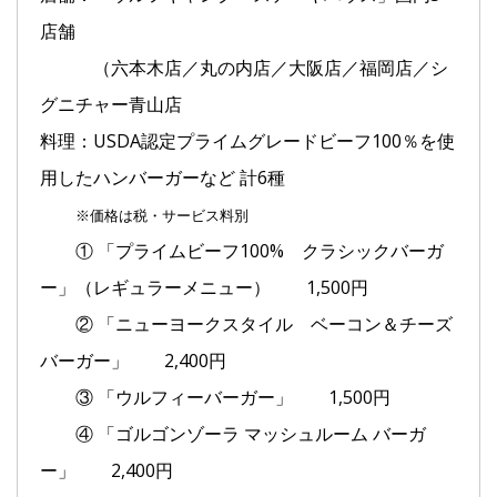
店舗
（六本木店／丸の内店／大阪店／福岡店／シ
グニチャー青山店
料理：USDA認定プライムグレードビーフ100％を使
用したハンバーガーなど 計6種
※価格は税・サービス料別
① 「プライムビーフ100% クラシックバーガ
ー」（レギュラーメニュー） 1,500円
② 「ニューヨークスタイル ベーコン＆チーズ
バーガー」 2,400円
③ 「ウルフィーバーガー」 1,500円
④ 「ゴルゴンゾーラ マッシュルーム バーガ
ー」 2,400円