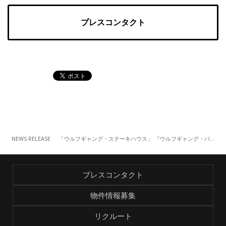
プレスコンタクト
NEWS RELEASE
「ウルフギャング・ステーキハウス」 『ウルフギャング・バーガーマンス』（3/1～）
プレスコンタクト
物件情報募集
リクルート