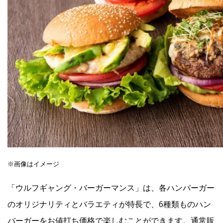
※画像はイメージ
「ウルフギャング・バーガーマンス」は、各ハンバーガー
のオリジナリティとバラエティが特長で、6種類ものハン
バーガーをお値打ち価格で楽しむことができます。通常販