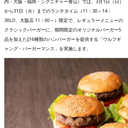
内・大阪・福岡・シグニチャー青山）では、3月1日（日）
から31日（火）までのランチタイム（11：30～14：
Facebook
30LO、大阪店 11：00～）限定で、レギュラーメニューの
クラシックバーガーに、期間限定のオリジナルバーガー5
JP
EN
品を加えた計6種類のハンバーガーを提供する「ウルフギ
ャング・バーガーマンス」を実施します。