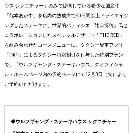
ウス シグニチャー」のみで提供している希少な国産牛
「熊本あか牛」を店内の熟成庫で40日間以上ドライエイジ
ングしたステーキに、世界的パティシエ「辻󠄀口博啓」氏と
コラボレーションしたスペシャルデザート「THE RED」
を組み合わせたコースメニューに、タクシー配車アプリ
「DiDi」によるタクシー特別割引を付与した特別プラン
で、「ウルフギャング・ステーキハウス」のオフィシャ
ル・ホームページ内の予約ページにて12月3日（火）より
ご予約いただけます。
◆ウルフギャング・ステーキハウス シグニチャー