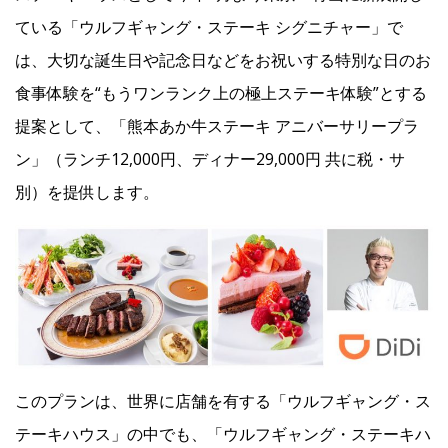
ている「ウルフギャング・ステーキ シグニチャー」で
Facebook
は、大切な誕生日や記念日などをお祝いする特別な日のお
食事体験を“もうワンランク上の極上ステーキ体験”とする
JP
EN
提案として、「熊本あか牛ステーキ アニバーサリープラ
ン」（ランチ12,000円、ディナー29,000円 共に税・サ
別）を提供します。
このプランは、世界に店舗を有する「ウルフギャング・ス
テーキハウス」の中でも、「ウルフギャング・ステーキハ