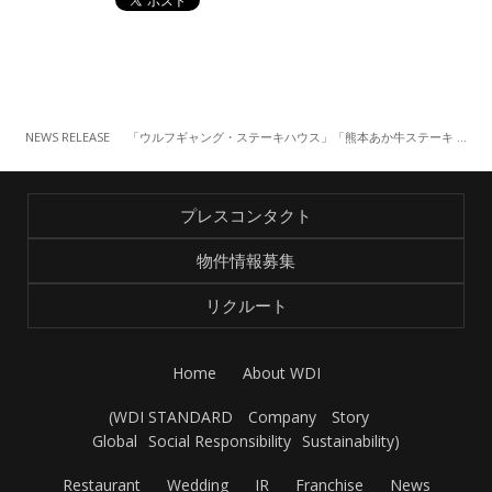
NEWS RELEASE
「ウルフギャング・ステーキハウス」「熊本あか牛ステーキ アニバーサリープラン」 （12/3～）
プレスコンタクト
物件情報募集
リクルート
Home
About WDI
(
WDI STANDARD
Company
Story
Global
Social Responsibility
Sustainability
)
Restaurant
Wedding
IR
Franchise
News