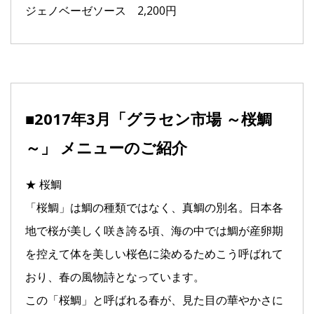
ジェノベーゼソース 2,200円
■2017年3月「グラセン市場 ～桜鯛
～」 メニューのご紹介
★ 桜鯛
「桜鯛」は鯛の種類ではなく、真鯛の別名。日本各
地で桜が美しく咲き誇る頃、海の中では鯛が産卵期
を控えて体を美しい桜色に染めるためこう呼ばれて
おり、春の風物詩となっています。
この「桜鯛」と呼ばれる春が、見た目の華やかさに