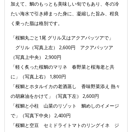
加えて、鯛のもっとも美味しい旬でもあり、冬の冷
たい海水で引き締まった身に、凝縮した旨み、程良
く乗った脂は格別です。
「桜鯛丸ごと1尾 グリル又はアクアパッツアで」
グリル（写真上左） 2,600円 アクアパッツア
（写真上中央） 2,900円
「軽く炙った桜鯛のマリネ 春野菜と桜海老と共
に」（写真上右） 1,800円
「桜鯛とホタルイカの老酒蒸し 香味野菜添え 熱々
の胡麻油をかけて」（写真下左） 2,600円
「桜鯛と小柱 山菜のリゾット 鯛めしのイメージ
で」（写真下中央） 2,400円
「桜鯛と空豆 セミドライトマトのリングイネ ジ