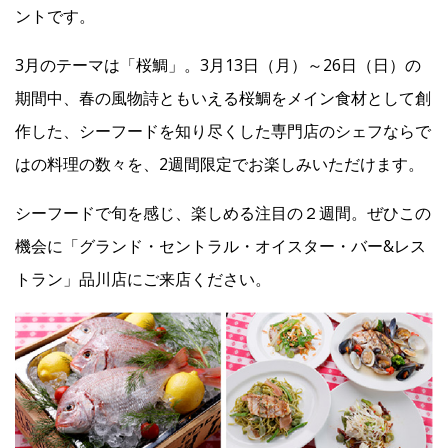
ントです。
Facebook
3月のテーマは「桜鯛」。3月13日（月）～26日（日）の
期間中、春の風物詩ともいえる桜鯛をメイン食材として創
JP
EN
作した、シーフードを知り尽くした専門店のシェフならで
はの料理の数々を、2週間限定でお楽しみいただけます。
シーフードで旬を感じ、楽しめる注目の２週間。ぜひこの
機会に「グランド・セントラル・オイスター・バー&レス
トラン」品川店にご来店ください。