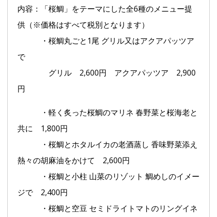
内容：「桜鯛」をテーマにした全6種のメニュー提
供（※価格はすべて税別となります）
・桜鯛丸ごと1尾 グリル又はアクアパッツア
で
グリル 2,600円 アクアパッツア 2,900
円
・軽く炙った桜鯛のマリネ 春野菜と桜海老と
共に 1,800円
・桜鯛とホタルイカの老酒蒸し 香味野菜添え
熱々の胡麻油をかけて 2,600円
・桜鯛と小柱 山菜のリゾット 鯛めしのイメー
ジで 2,400円
・桜鯛と空豆 セミドライトマトのリングイネ