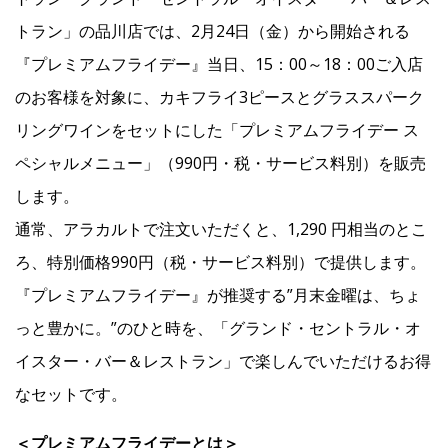
トラン」の品川店では、2月24日（金）から開始される
Facebook
『プレミアムフライデー』当日、15：00～18：00ご入店
のお客様を対象に、カキフライ3ピースとグラススパーク
JP
EN
リングワインをセットにした「プレミアムフライデー ス
ペシャルメニュー」（990円・税・サービス料別）を販売
します。
通常、アラカルトで注文いただくと、1,290 円相当のとこ
ろ、特別価格990円（税・サービス料別）で提供します。
『プレミアムフライデー』が推奨する”月末金曜は、ちょ
っと豊かに。”のひと時を、「グランド・セントラル・オ
イスター・バー＆レストラン」で楽しんでいただけるお得
なセットです。
＜プレミアムフライデーとは＞