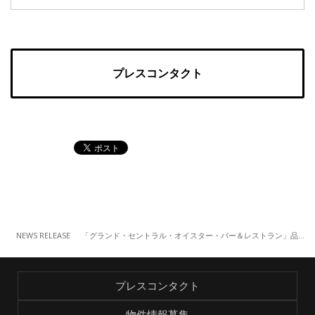
プレスコンタクト
NEWS RELEASE
「グランド・セントラル・オイスター・バー＆レストラン」品川店 『プレミアムフライデー スペシャルメニュー』（2/24）
プレスコンタクト
物件情報募集