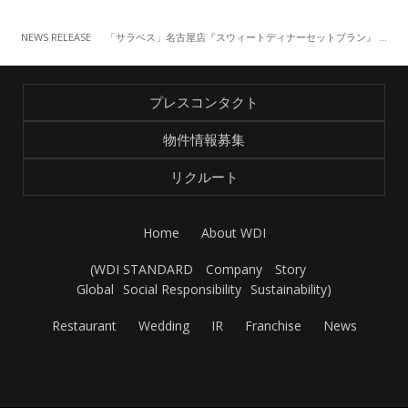
NEWS RELEASE
「サラベス」名古屋店『スウィートディナーセットプラン』 （7/1～）
プレスコンタクト
物件情報募集
リクルート
Home
About WDI
(
WDI STANDARD
Company
Story
Global
Social Responsibility
Sustainability
)
Restaurant
Wedding
IR
Franchise
News