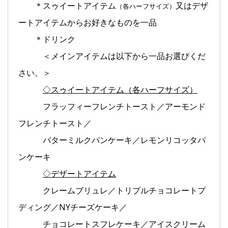
＊スゥイートアイテム
又はデザ
（各ハーフサイズ）
ートアイテムからお好きなものを一品
＊ドリンク
＜メインアイテムは以下から一品お選びくだ
さい。＞
◇スゥイートアイテム（各ハーフサイズ）
フラッフィーフレンチトースト／アーモンド
フレンチトースト／
バターミルクパンケーキ／レモンリコッタパ
ンケーキ
◇デザートアイテム
クレームブリュレ／トリプルチョコレートプ
ディング／NYチーズケーキ／
チョコレートスフレケーキ／アイスクリーム