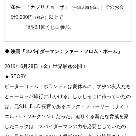
条件：「カプリチョーザ」
でのお会
（一部店舗を除く）
計3,000円
以上で
（税込）
1組様1回くじに参加。
◆ 映画『スパイダーマン：ファー・フロム・ホーム』
2019年6月28日（金）世界最速公開！
★ STORY
ピーター（トム・ホランド）は夏休みに、学校の友人たち
とヨーロッパ旅行に出かける。しかしそこに待っていたの
は、元S.H.I.E.L.D.長官であるニック・フューリー（サミュ
エル・L・ジャクソン）だった。迫りくる新たな脅威を察
したニックは、スパイダーマンの力を必要としていたの