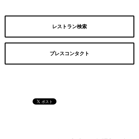
レストラン検索
プレスコンタクト