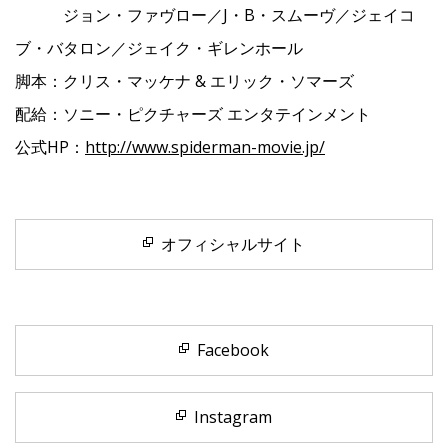
ジョン・ファヴロー／J・B・スムーヴ／ジェイコ
ブ・バタロン／ジェイク・ギレンホール
脚本：クリス・マッケナ & エリック・ソマーズ
配給：ソニー・ピクチャーズ エンタテインメント
公式HP：
http://www.spiderman-movie.jp/
オフィシャルサイト
Facebook
Instagram