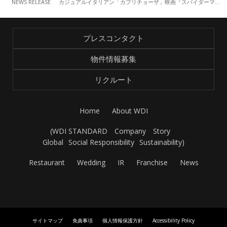
NEWS RELEASE
カジュアルイタリアン「カプリチョーザ」映画『スパイダーマン：ファー・フロム・ホーム』タイアップキャンペーン （6/20～）
プレスコンタクト
物件情報募集
リクルート
Home
About WDI
(
WDI STANDARD
Company
Story
Global
Social Responsibility
Sustainability
)
Restaurant
Wedding
IR
Franchise
News
サイトマップ
免責事項
個人情報保護方針
Accessibility Policy