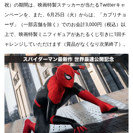
祝）の期間は、映画特製ステッカーが当たるTwitterキャ
ンペーンを、また、6月25日（火）からは、「カプリチョ
Facebook
ーザ」（一部店舗を除く）でのお会計3,000円（税込）以
上で、映画特製ミニフィギュアがあたるくじ引きに1回チ
JP
EN
ャレンジしていただけます（賞品がなくなり次第終了）。