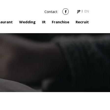
JP
EN
Contact
Facebook
taurant
Wedding
IR
Franchise
Recruit