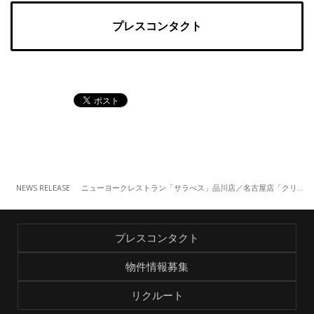
プレスコンタクト
NEWS RELEASE
ニューヨークレストラン「サラべス」品川店／名古屋店「クリスマス ディナーコース」
プレスコンタクト
物件情報募集
リクルート