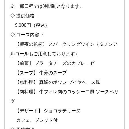
※一部日程では時間制となります。
◇ 提供価格 ：
9,000円（税込）
◇ コース内容 ：
【聖夜の乾杯】 スパークリングワイン（※ノンア
ルコールもご用意しております）
【前菜】 ブラータチーズのカプレーゼ
【スープ】 牛蒡のスープ
【魚料理】 真鯛のポワレ ブイヤベース風
【肉料理】 牛フィレ肉のロッシーニ風 ソースペリ
グー
【デザート】 ショコラテリーヌ
カフェ、ブレッド付