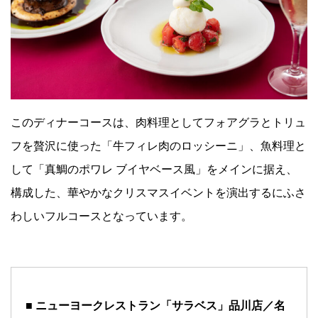
Facebook
JP
EN
このディナーコースは、肉料理としてフォアグラとトリュ
フを贅沢に使った「牛フィレ肉のロッシーニ」、魚料理と
して「真鯛のポワレ ブイヤベース風」をメインに据え、
構成した、華やかなクリスマスイベントを演出するにふさ
わしいフルコースとなっています。
■ ニューヨークレストラン「サラベス」品川店／名