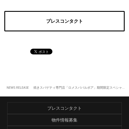
プレスコンタクト
NEWS RELEASE
焼きスパゲティ専門店「ロメスパバルボア」期間限定スペシャルスパゲティ「トマごろナポリタン」（7/8～）
プレスコンタクト
物件情報募集