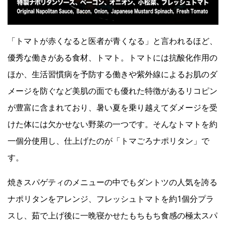
「トマトが赤くなると医者が青くなる」と言われるほど、
優秀な働きがある食材、トマト。トマトには抗酸化作用の
ほか、生活習慣病を予防する働きや紫外線によるお肌のダ
メージを防ぐなど美肌の面でも優れた特徴があるリコピン
が豊富に含まれており、暑い夏を乗り越えてダメージを受
けた体には欠かせない野菜の一つです。そんなトマトを約
一個分使用し、仕上げたのが「トマごろナポリタン」で
す。
焼きスパゲティのメニューの中でもダントツの人気を誇る
ナポリタンをアレンジ、フレッシュトマトを約1個分プラ
スし、茹で上げ後に一晩寝かせたもちもち食感の極太スパ