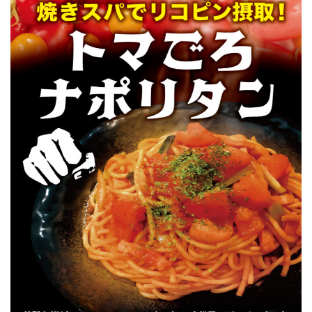
Facebook
JP
EN