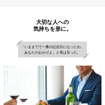
大切な人への
気持ちを形に。
「いままでで一番の
記念日になったわ。
あなたのおかげよ」
と母は言った。