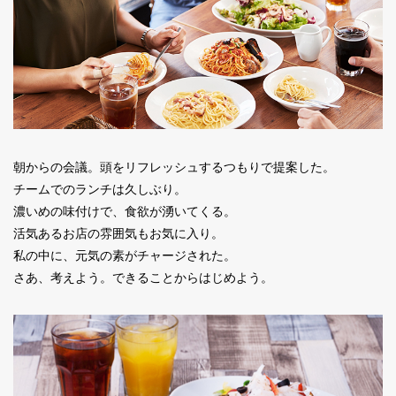
Facebook
JP
EN
朝からの会議。頭をリフレッシュするつもりで提案した。
チームでのランチは久しぶり。
濃いめの味付けで、食欲が湧いてくる。
活気あるお店の雰囲気もお気に入り。
私の中に、元気の素がチャージされた。
さあ、考えよう。できることからはじめよう。