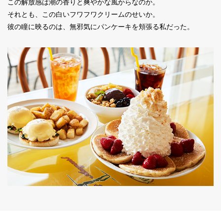
この解放感は潮の香りと爽やかな風からなのか。
それとも、この白いフワフワクリームのせいか。
彼の瞳に映るのは、無邪気にパンケーキを頬張る私だった。