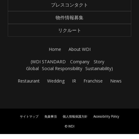
プレスコンタクト
物件情報募集
リクルート
Home
About WDI
(
WDI STANDARD
Company
Story
Global
Social Responsibility
Sustainability
)
Restaurant
Wedding
IR
Franchise
News
サイトマップ
免責事項
個人情報保護方針
Accessibility Policy
© WDI