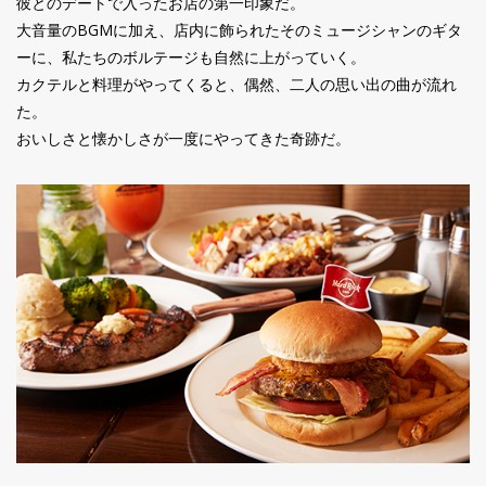
彼とのデートで入ったお店の第一印象だ。
大音量のBGMに加え、店内に飾られたそのミュージシャンのギタ
ーに、私たちのボルテージも自然に上がっていく。
カクテルと料理がやってくると、偶然、二人の思い出の曲が流れ
た。
おいしさと懐かしさが一度にやってきた奇跡だ。